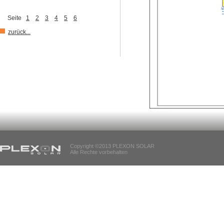
Seite
1
2
3
4
5
6
zurück...
Copyright ©2013 PLEXON SOLAR
Alle Rechte vorbehalten