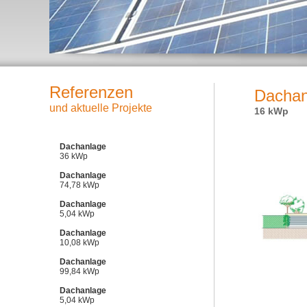
Referenzen
Dachan
und aktuelle Projekte
16 kWp
Dachanlage
36 kWp
Dachanlage
74,78 kWp
Dachanlage
5,04 kWp
Dachanlage
10,08 kWp
Dachanlage
99,84 kWp
Dachanlage
5,04 kWp