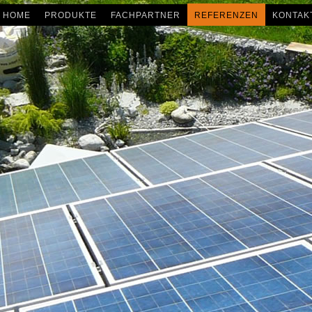
HOME
PRODUKTE
FACHPARTNER
REFERENZEN
KONTAK